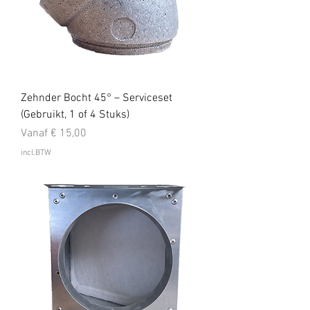
Zehnder Bocht 45° – Serviceset
(Gebruikt, 1 of 4 Stuks)
Verkoopprijs
Vanaf
€ 15,00
incl.BTW