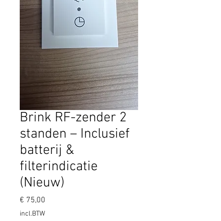
Brink RF-zender 2
standen – Inclusief
batterij &
filterindicatie
(Nieuw)
Prijs
€ 75,00
incl.BTW