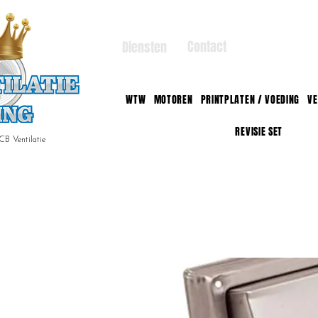
Contact
Diensten
WTW
MOTOREN
PRINTPLATEN / VOEDING
VE
REVISIE SET
CB Ventilatie