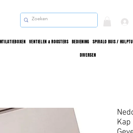
NTILATIEBOXEN
VENTIELEN & ROOSTERS
BEDIENING
SPIRALO BUIS / HULPT
DIVERSEN
Nedc
Kap 
Geve