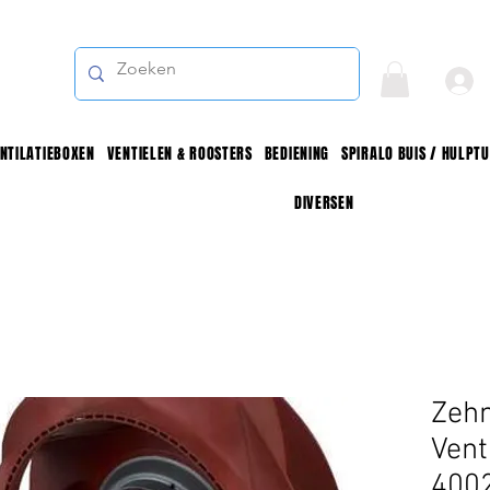
NTILATIEBOXEN
VENTIELEN & ROOSTERS
BEDIENING
SPIRALO BUIS / HULPT
DIVERSEN
Zeh
Vent
400