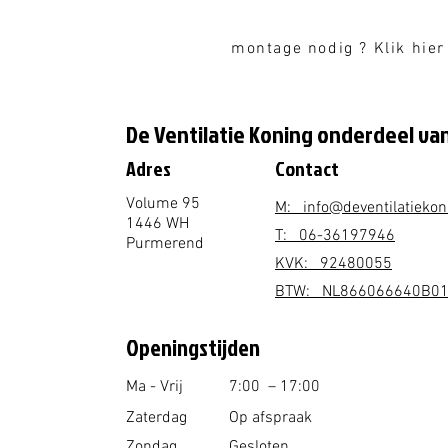
montage nodig ? Klik hier
De Ventilatie Koning onderdeel van
Adres
Contact
Volume 95
M: info@deventilatiekon
1446 WH
T: 06-36197946
Purmerend
KVK: 92480055
BTW: NL866066640B0
Openingstijden
Ma - Vrij
7
:00 – 17:00
Zaterdag
Op afspraak
Zondag
Gesloten