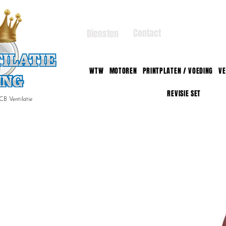
Contact
Diensten
WTW
MOTOREN
PRINTPLATEN / VOEDING
VE
REVISIE SET
CB Ventilatie