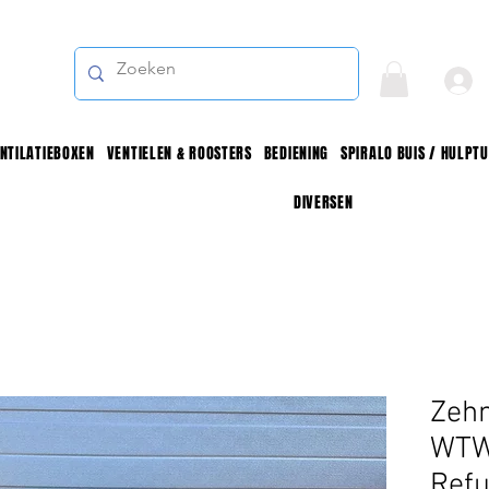
NTILATIEBOXEN
VENTIELEN & ROOSTERS
BEDIENING
SPIRALO BUIS / HULPT
DIVERSEN
Zeh
WTW-
Refu