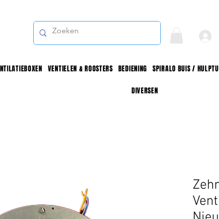
NTILATIEBOXEN
VENTIELEN & ROOSTERS
BEDIENING
SPIRALO BUIS / HULPT
DIVERSEN
Zeh
Vent
Nie