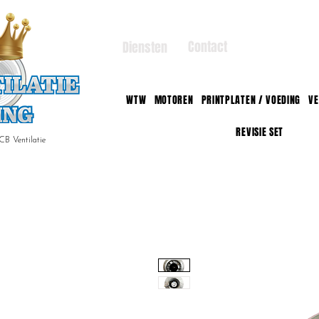
Contact
Diensten
WTW
MOTOREN
PRINTPLATEN / VOEDING
VE
REVISIE SET
CB Ventilatie