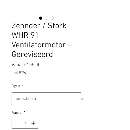
Zehnder / Stork
WHR 91
Ventilatormotor –
Gereviseerd
Verkoopprijs
Vanaf
€105,00
incl.BTW
Optie
*
Aantal
*